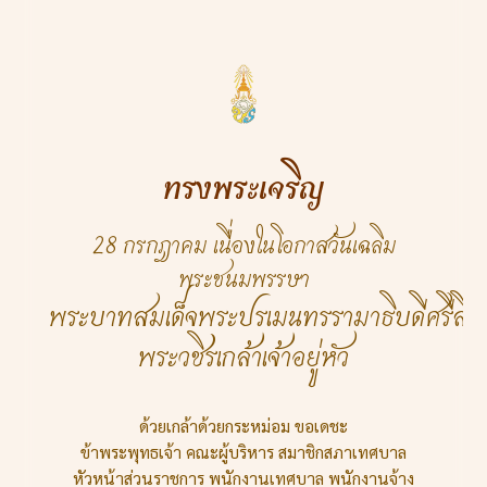
ทรงพระเจริญ
28 กรกฎาคม เนื่องในโอกาสวันเฉลิม
พระชนมพรรษา
พระบาทสมเด็จพระปรเมนทรรามาธิบดีศรีสิ
พระวชิรเกล้าเจ้าอยู่หัว
ด้วยเกล้าด้วยกระหม่อม ขอเดชะ
ข้าพระพุทธเจ้า คณะผู้บริหาร สมาชิกสภาเทศบาล
หัวหน้าส่วนราชการ พนักงานเทศบาล พนักงานจ้าง