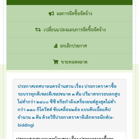
ผลการจัดซื้อจัดจ้าง
เปลี่ยนแปลงแผนการจัดซื้อจัดจ้าง
ยกเลิกประกาศ
ขายทอดตลาด
ประกาศเทศบาลนครบ้านสวน เรื่อง ประกวดราคาซื้อ
รถบรรทุกดีเซล(ดีเซล)ขนาด ๑ ตัน ปริมาตรกระบอกสูบ
ไม่ต่ำกว่า ๒๔๐๐ ซีซี หรือกำลังเครื่องยนต์สูงสุดไม่ต่ำ
กว่า ๑๑๐ กิโลวัตต์ ขับเคลื่อน๒ล้อ แบบดับเบิ้ลแค๊ป
จำนวน ๑ คัน ด้วยวิธีประกวดราคาอิเล็กทรอนิกส์(e-
bidding)
ประกาศเทศบาลนครบ้านสวน เรื่อง ประกวดราคาซื้อรถ