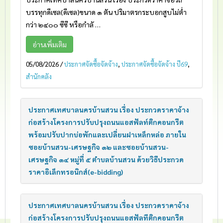
บรรทุกดีเซล(ดีเซล)ขนาด ๑ ตัน ปริมาตรกระบอกสูบไม่ต่ำ
กว่า ๒๔๐๐ ซีซี หรือกำลั …
อ่านเพิ่มเติม
05/08/2026
/
ประกาศจัดซื้อจัดจ้าง
,
ประกาศจัดซื้อจัดจ้าง ปี69
,
สำนักคลัง
ประกาศเทศบาลนครบ้านสวน เรื่อง ประกวดราคาจ้าง
ก่อสร้างโครงการปรับปรุงถนนแอสฟัลท์ติกคอนกรีต
พร้อมปรับปากบ่อพักและเปลี่ยนฝาเหล็กหล่อ ภายใน
ซอยบ้านสวน-เศรษฐกิจ ๑๒ และซอยบ้านสวน-
เศรษฐกิจ ๑๔ หมู่ที่ ๕ ตำบลบ้านสวน ด้วยวิธีประกวด
ราคาอิเล็กทรอนิกส์(e-bidding)
ประกาศเทศบาลนครบ้านสวน เรื่อง ประกวดราคาจ้าง
ก่อสร้างโครงการปรับปรุงถนนแอสฟัลทืติกคอนกรีต