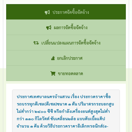
ประกาศจัดซื้อจัดจ้าง
ผลการจัดซื้อจัดจ้าง
เปลี่ยนแปลงแผนการจัดซื้อจัดจ้าง
ยกเลิกประกาศ
ขายทอดตลาด
ประกาศเทศบาลนครบ้านสวน เรื่อง ประกวดราคาซื้อ
รถบรรทุกดีเซล(ดีเซล)ขนาด ๑ ตัน ปริมาตรกระบอกสูบ
ไม่ต่ำกว่า ๒๔๐๐ ซีซี หรือกำลังเครื่องยนต์สูงสุดไม่ต่ำ
กว่า ๑๑๐ กิโลวัตต์ ขับเคลื่อน๒ล้อ แบบดับเบิ้ลแค๊ป
จำนวน ๑ คัน ด้วยวิธีประกวดราคาอิเล็กทรอนิกส์(e-