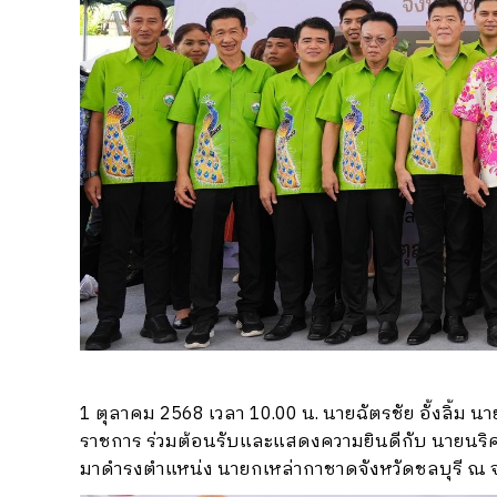
1 ตุลาคม 2568 เวลา 10.00 น. นายฉัตรชัย อั้งลิ
ราชการ ร่วมต้อนรับและแสดงความยินดีกับ นายนริศ น
มาดำรงตำแหน่ง นายกเหล่ากาชาดจังหวัดชลบุรี ณ จวน