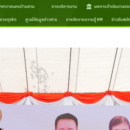
เทศบาลนครบ้านสวน
การบริหารงาน
ผลการดำเนินงานขอ
การทุจริต
ศูนย์ข้อมูลข่าวสาร
การจัดการความรู้ KM
ข่าวรับสม