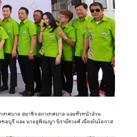
สภาเทศบาล สมาชิกสภาเทศบาล และหัวหน้าส่วน
ชลบุรี และ นางสุพิณญา นิรามัยวงศ์ เนื่องในโอกาส