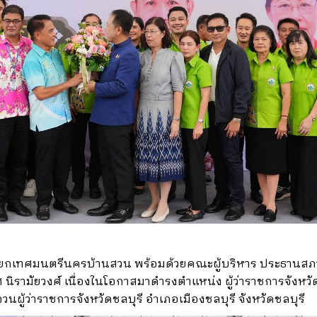
้ม นายกเทศมนตรีนครบ้านสวน พร้อมด้วยคณะผู้บริหาร ประธาน
ิรามัยวงศ์ เนื่องในโอกาสมาดำรงตำแหน่ง ผู้ว่าราชการจังหวัด
ผู้ว่าราชการจังหวัดชลบุรี อำเภอเมืองชลบุรี จังหวัดชลบุรี