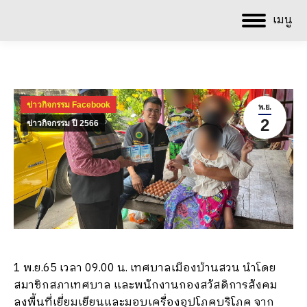
เมนู
ข่าวกิจกรรม Facebook
พ.ย.
2
ข่าวกิจกรรม ปี 2566
1 พ.ย.65 เวลา 09.00 น. เทศบาลเมืองบ้านสวน นำโดย
สมาชิกสภาเทศบาล และพนักงานกองสวัสดิการสังคม
ลงพื้นที่เยี่ยมเยียนและมอบเครื่องอุปโภคบริโภค จาก