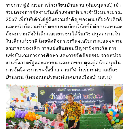
ราชการ ผู้อำนวยการโรงเรียนบ้านสวน (จั่นอนุสรณ์) เข้า
ร่วมโครงการจัดงานวันเด็กแห่งชาติ ประจำปีงบประมาณ
2567 เพื่อให้เด็กได้รู้ถึงความสำคัญของตน เกี่ยวกับสิทธิ
และหน้าที่ความรับผิดชอบระเบียบวินัยที่มีต่อตนเองและ
สังคม รวมถึงให้เด็กและเยาวชน ได้รื่นเริง สนุกสนาน ใน
วันเด็กแห่งชาติ โดยจัดกิจกรรมที่ส่งเสริมการแสดงความ
สามารถของเด็ก การแข่งขันตอบปัญหาชิงรางวัล การ
แข่งขันเกมทางการศึกษา และการจัดกิจกรรม จากหน่วย
งานทั้งภาครัฐและเอกชน และขอขอบคุณผู้สนับสนุนใน
การจัดโครงการฯครั้งนี้ ณ ลานกีฬาในร่มเทศบาลเมือง
บ้านสวน (โดมอเนกประสงค์เทศบาลเมืองบ้านสวน)