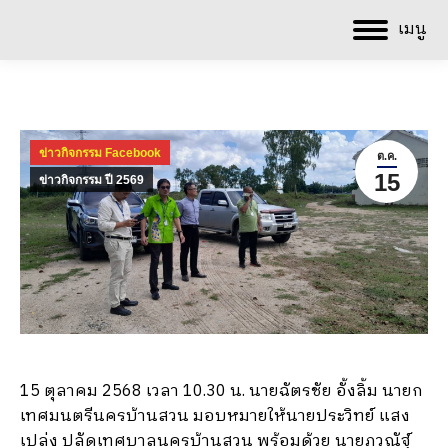
เมนู
ข่าวกิจกรรม Facebook
ต.ค.
15
ข่าวกิจกรรม ปี 2569
15 ตุลาคม 2568 เวลา 10.30 น. นายฉัตรชัย อั้งลิ้ม นายก
เทศมนตรีนครบ้านสวน มอบหมายให้นายประวิทย์ แสง
เปล่ง ปลัดเทศบาลนครบ้านสวน พร้อมด้วย นายภูวณัฐ์