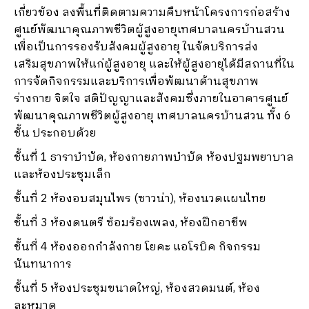
เกี่ยวข้อง ลงพื้นที่ติดตามความคืบหน้าโครงการก่อสร้าง
ศูนย์พัฒนาคุณภาพชีวิตผู้สูงอายุเทศบาลนครบ้านสวน
เพื่อเป็นการรองรับสังคมผู้สูงอายุ ในจัดบริการส่ง
เสริมสุขภาพให้แก่ผู้สูงอายุ และให้ผู้สูงอายุได้มีสถานที่ใน
การจัดกิจกรรมและบริการเพื่อพัฒนาด้านสุขภาพ
ร่างกาย จิตใจ สติปัญญาและสังคมซึ่งภายในอาคารศูนย์
พัฒนาคุณภาพชีวิตผู้สูงอายุ เทศบาลนครบ้านสวน ทั้ง 6
ชั้น ประกอบด้วย
ชั้นที่ 1 ธาราบำบัด, ห้องกายภาพบำบัด ห้องปฐมพยาบาล
และห้องประชุมเล็ก
ชั้นที่ 2 ห้องอบสมุนไพร (ซาวน่า), ห้องนวดแผนไทย
ชั้นที่ 3 ห้องดนตรี ซ้อมร้องเพลง, ห้องฝึกอาชีพ
ชั้นที่ 4 ห้องออกกำลังกาย โยคะ แอโรบิค กิจกรรม
นันทนาการ
ชั้นที่ 5 ห้องประชุมขนาดใหญ่, ห้องสวดมนต์, ห้อง
ละหมาด