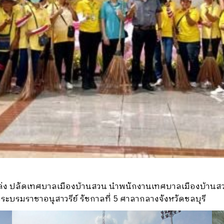
ปล่ง ปลัดเทศบาลเมืองบ้านสวน นำพนักงานเทศบาลเมืองบ้านสวน
ระบรมราชาอนุสาวรีย์ รัชกาลที่ 5 ศาลากลางจังหวัดชลบุรี