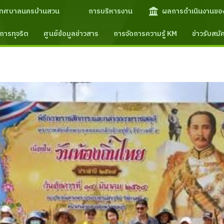
เทศบาลนครบ้านสวน
การบริหารงาน
ผลการดำเนินงานขอ
การทุจริต
ศูนย์ข้อมูลข่าวสาร
การจัดการความรู้ KM
ข่าวรับสม