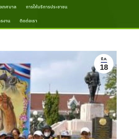
งเทศบาล
การให้บริการประชาชน
ัครงาน
ติดต่อเรา
มี.ค.
18