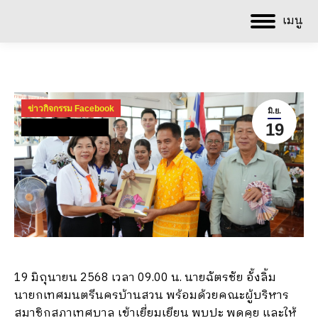
เมนู
ข่าวกิจกรรม Facebook
มิ.ย.
19
ข่าวกิจกรรม ปี 2568
19 มิถุนายน 2568 เวลา 09.00 น. นายฉัตรชัย อั้งลิ้ม
นายกเทศมนตรีนครบ้านสวน พร้อมด้วยคณะผู้บริหาร
สมาชิกสภาเทศบาล เข้าเยี่ยมเยียน พบปะ พูดคุย และให้