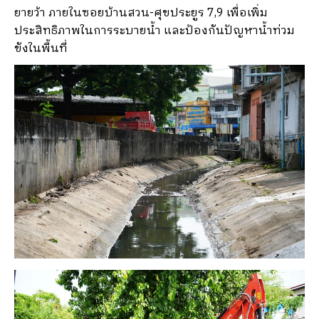
ยายว้า ภายในซอยบ้านสวน-ศุขประยูร 7,9 เพื่อเพิ่ม
ประสิทธิภาพในการระบายน้ำ และป้องกันปัญหาน้ำท่วม
ขังในพื้นที่