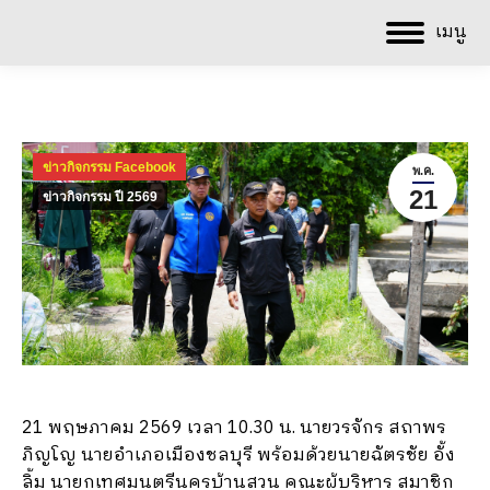
เมนู
ข่าวกิจกรรม Facebook
พ.ค.
21
ข่าวกิจกรรม ปี 2569
21 พฤษภาคม 2569 เวลา 10.30 น. นายวรจักร สถาพร
ภิญโญ นายอำเภอเมืองชลบุรี พร้อมด้วยนายฉัตรชัย อั้ง
ลิ้ม นายกเทศมนตรีนครบ้านสวน คณะผู้บริหาร สมาชิก