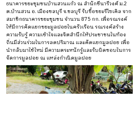
ธนาคารขยะชุมชนบ้านสวนแก้ว ณ สำนักชีนารีวงศ์ ม.2
ต.บ้านสวน อ. เมืองชลบุรี จ.ชลบุรี รับซื้อขยะรีไซเคิล จาก
สมาชิกธนาคารขยะชุมชน จำนวน 875 กก. เพื่อรณรงค์
ให้มีการคัดแยกขยะมูลฝอยในครัวเรือน รณรงค์สร้าง
ความรับรู้ ความเข้าใจและจิตสำนึกให้ประชาชนในท้อง
ถิ่นมีส่วนร่วมในการลดปริมาณ และคัดแยกมูลฝอย เพื่อ
นำกลับมาใช้ใหม่ มีความตระหนักรู้และรับผิดชอบในการ
จัดการมูลฝอย ณ แหล่งกำเนิดมูลฝอย