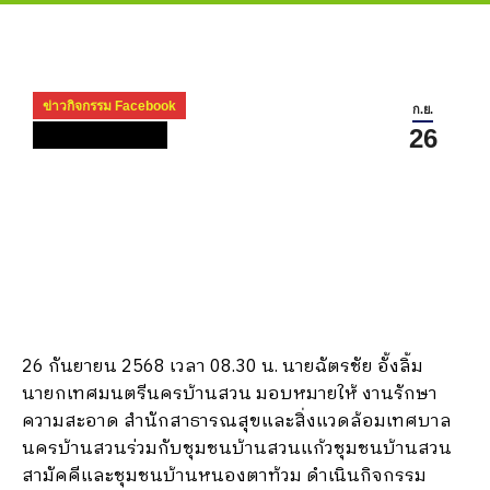
ข่าวกิจกรรม Facebook
ก.ย.
26
ข่าวกิจกรรม ปี 2568
26 กันยายน 2568 เวลา 08.30 น. นายฉัตรชัย อั้งลิ้ม
นายกเทศมนตรีนครบ้านสวน มอบหมายให้ งานรักษา
ความสะอาด สำนักสาธารณสุขและสิ่งแวดล้อมเทศบาล
นครบ้านสวนร่วมกับชุมชนบ้านสวนแก้วชุมชนบ้านสวน
สามัคคีและชุมชนบ้านหนองตาท้วม ดำเนินกิจกรรม