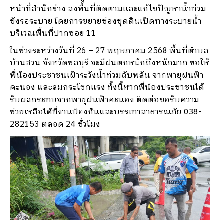
หน้าที่สำนักช่าง ลงพื้นที่ติดตามและแก้ไขปัญหาน้ำท่วม
ขังรอระบาย โดยการขยายช่องขุดดินเปิดทางระบายน้ำ
บริเวณพื้นที่ปากซอย 11
ในช่วงระหว่างวันที่ 26 – 27 พฤษภาคม 2568 พื้นที่ตำบล
บ้านสวน จังหวัดชลบุรี จะมีฝนตกหนักถึงหนักมาก ขอให้
พี่น้องประชาชนเฝ้าระวังน้ำท่วมฉับพลัน จากพายุฝนฟ้า
คะนอง และลมกระโชกแรง
ทั้งนี้หากพี่น้องประชาชนได้
รับผลกระทบจากพายุฝนฟ้าคะนอง ติดต่อขอรับความ
ช่วยเหลือได้ที่งานป้องกันและบรรเทาสาธารณภัย 038-
282153 ตลอด 24 ชั่วโมง