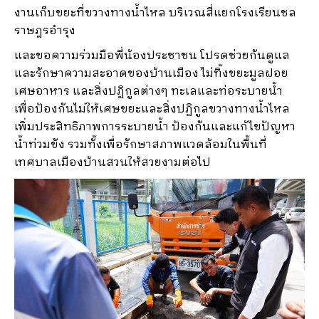
งานเก็บขยะที่ขวางทางน้ำไหล บริเวณสี่แยกโรงเรียนชล
ราษฎรอำรุง
และขอความร่วมมือพี่น้องประชาชน โปรดช่วยกันดูแล
และรักษาความสะอาดของบ้านเมือง ไม่ทิ้งขยะมูลฝอย
เศษอาหาร และสิ่งปฏิกูลต่างๆ ทะเลและท่อระบายน้ำ
เพื่อป้องกันไม่ให้เศษขยะและสิ่งปฏิกูลขวางทางน้ำไหล
เพิ่มประสิทธิภาพการระบายน้ำ ป้องกันและแก้ไขปัญหา
น้ำท่วมขัง รวมทั้งเพื่อรักษาสภาพแวดล้อมในพื้นที่
เทศบาลเมืองบ้านสวนให้สวยงามต่อไป