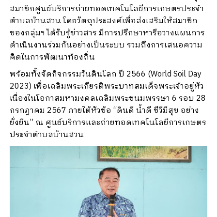
สมาชิกศูนย์บริการถ่ายทอดเทคโนโลยีการเกษตรประจำ
ตำบลบ้านสวน โดยวัตถุประสงค์เพื่อส่งเสริมให้สมาชิก
ของกลุ่มฯ ได้รับรู้ข่าวสาร มีการปรึกษาหารือวางแผนการ
ดำเนินงานร่วมกันอย่างเป็นระบบ รวมถึงการเสนอความ
คิดในการพัฒนาท้องถิ่น
พร้อมทั้งจัดกิจกรรมวันดินโลก ปี 2566 (World Soil Day
2023) เพื่อเฉลิมพระเกียรติพระบาทสมเด็จพระเจ้าอยู่หัว
เนื่องในโอกาสมหามงคลเฉลิมพระชนมพรรษา 6 รอบ 28
กรกฎาคม 2567 ภายใต้หัวข้อ “ดินดี น้ำดี ชีวีมีสุข อย่าง
ยั่งยืน” ณ ศูนย์บริการและถ่ายทอดเทคโนโลยีการเกษตร
ประจำตำบลบ้านสวน