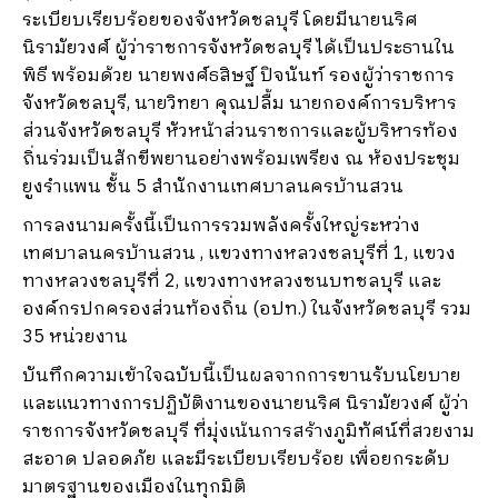
ระเบียบเรียบร้อยของจังหวัดชลบุรี โดยมีนายนริศ
นิรามัยวงศ์ ผู้ว่าราชการจังหวัดชลบุรี ได้เป็นประธานใน
พิธี พร้อมด้วย นายพงศ์ธสิษฐ์ ปิจนันท์ รองผู้ว่าราชการ
จังหวัดชลบุรี, นายวิทยา คุณปลื้ม นายกองค์การบริหาร
ส่วนจังหวัดชลบุรี หัวหน้าส่วนราชการและผู้บริหารท้อง
ถิ่นร่วมเป็นสักขีพยานอย่างพร้อมเพรียง ณ ห้องประชุม
ยูงรำแพน ชั้น 5 สำนักงานเทศบาลนครบ้านสวน
การลงนามครั้งนี้เป็นการรวมพลังครั้งใหญ่ระหว่าง
เทศบาลนครบ้านสวน , แขวงทางหลวงชลบุรีที่ 1, แขวง
ทางหลวงชลบุรีที่ 2, แขวงทางหลวงชนบทชลบุรี และ
องค์กรปกครองส่วนท้องถิ่น (อปท.) ในจังหวัดชลบุรี รวม
35 หน่วยงาน
บันทึกความเข้าใจฉบับนี้เป็นผลจากการขานรับนโยบาย
และแนวทางการปฏิบัติงานของนายนริศ นิรามัยวงศ์ ผู้ว่า
ราชการจังหวัดชลบุรี ที่มุ่งเน้นการสร้างภูมิทัศน์ที่สวยงาม
สะอาด ปลอดภัย และมีระเบียบเรียบร้อย เพื่อยกระดับ
มาตรฐานของเมืองในทุกมิติ