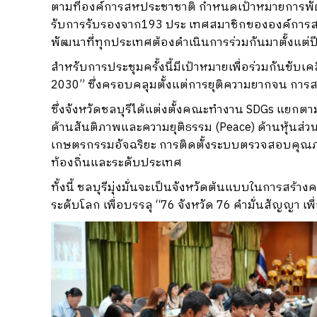
ตามที่องค์การสหประชาชาติ กำหนดเป้าหมายการพัฒนา
รับการรับรองจาก193 ประ เทศสมาชิกขององค์การสหปร
พัฒนาที่ทุกประเทศต้องดำเนินการร่วมกันมาตั้งแต่ปี
สำหรับการประชุมครั้งนี้มีเป้าหมายเพื่อร่วมกันขับ
2030” ซึ่งครอบคลุมตั้งแต่การยุติความยากจน การ
ซึ่งจังหวัดชลบุรีได้แต่งตั้งคณะทำงาน SDGs แยกตาม 
ด้านสันติภาพและความยุติธรรม (Peace) ด้านหุ้นส
เกษตรกรรมอัจฉริยะ การติดตั้งระบบตรวจสอบคุณภา
ท้องถิ่นและระดับประเทศ
ทั้งนี้ ชลบุรีมุ่งมั่นจะเป็นจังหวัดต้นแบบในการสร
ระดับโลก เพื่อบรรลุ “76 จังหวัด 76 คำมั่นสัญญา เพื