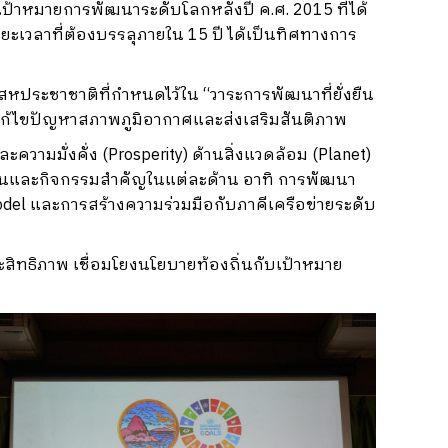
เป้าหมายการพัฒนาระดับโลกหลังปี ค.ศ. 2015 ที่ได้
ะเวลาที่ต้องบรรลุภายใน 15 ปี ได้เป็นทิศทางการ
สหประชาชาติที่กำหนดไว้ใน “วาระการพัฒนาที่ยั่งยืน
รแก้ไขปัญหาสภาพภูมิอากาศและส่งเสริมสันติภาพ
วามมั่งคั่ง (Prosperity) ด้านสิ่งแวดล้อม (Planet)
นงานและกิจกรรมสำคัญในแต่ละด้าน อาทิ การพัฒนา
l และการสร้างความร่วมมือกับภาคีเครือข่ายระดับ
ระสิทธิภาพ เชื่อมโยงนโยบายท้องถิ่นกับเป้าหมาย