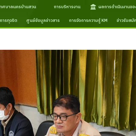
เทศบาลนครบ้านสวน
การบริหารงาน
ผลการดำเนินงานขอ
การทุจริต
ศูนย์ข้อมูลข่าวสาร
การจัดการความรู้ KM
ข่าวรับสม