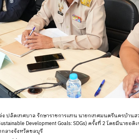
สงเปล่ง ปลัดเทศบาล รักษาราชการแทน นายกเทศมนตรีนครบ้า
stainable Development Goals: SDGs) ครั้งที่ 2 โดยมีนายอดิเร
ากลางจังหวัดชลบุรี