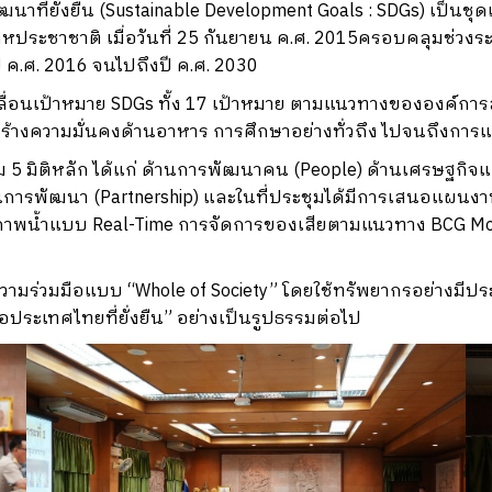
ที่ยั่งยืน (Sustainable Development Goals : SDGs)
เป็นชุด
ะชาชาติ เมื่อวันที่ 25 กันยายน ค.ศ. 2015ครอบคลุมช่วงระย
 ค.ศ. 2016 จนไปถึงปี ค.ศ. 2030
เคลื่อนเป้าหมาย SDGs ทั้ง 17 เป้าหมาย ตามแนวทางขององค์การ
สร้างความมั่นคงด้านอาหาร การศึกษาอย่างทั่วถึง ไปจนถึงกา
5 มิติหลัก ได้แก่ ด้านการพัฒนาคน (People) ด้านเศรษฐกิจและค
่วนการพัฒนา (Partnership) และในที่ประชุมได้มีการเสนอแผ
พน้ำแบบ Real-Time การจัดการของเสียตามแนวทาง BCG Mode
้างความร่วมมือแบบ “Whole of Society” โดยใช้ทรัพยากรอย่างมีป
่อประเทศไทยที่ยั่งยืน” อย่างเป็นรูปธรรมต่อไป