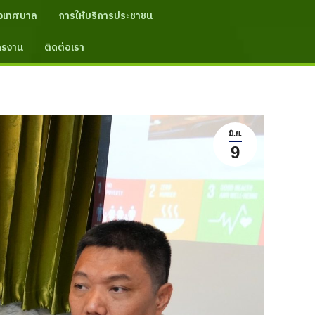
งเทศบาล
การให้บริการประชาชน
ัครงาน
ติดต่อเรา
มิ.ย.
9