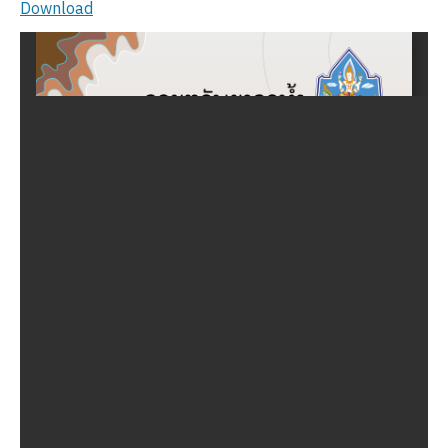
Download