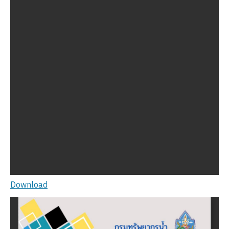
Download