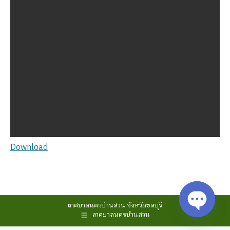
Download
เทศบาลนครบ้านสวน จังหวัดชลบุรี
เทศบาลนครบ้านสวน
Open cha