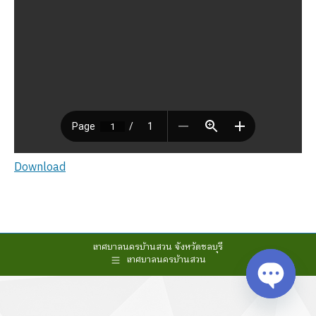
Download
เทศบาลนครบ้านสวน จังหวัดชลบุรี
เทศบาลนครบ้านสวน
Open cha