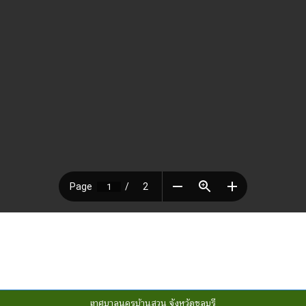
เทศบาลนครบ้านสวน จังหวัดชลบุรี