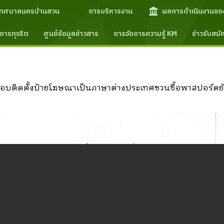
เทศบาลนครบ้านสวน
การบริหารงาน
ผลการดำเนินงานขอ
การทุจริต
ศูนย์ข้อมูลข่าวสาร
การจัดการความรู้ KM
ข่าวรับสม
รลักลอบติดตั้งป้ายโฆษณาเป็นภาษาต่างประเทศชวนซื้อพาสปอร์