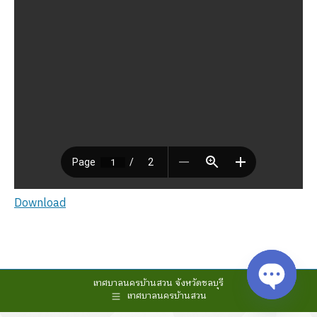
Download
เทศบาลนครบ้านสวน จังหวัดชลบุรี
เทศบาลนครบ้านสวน
Open cha