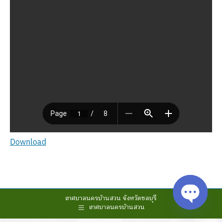
Download
เทศบาลนครบ้านสวน จังหวัดชลบุรี
เทศบาลนครบ้านสวน
Open cha