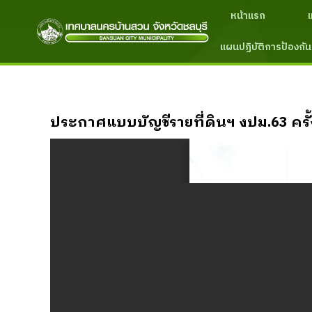
หน้าแรก
แผนปฏิบัติการป้องกัน
ประกาศแบบบัญชีรายที่ดินฯ งปม.63 ครั้ง