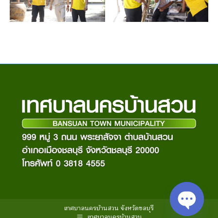
เทศบาลนครบ้านสวน จังหวัดชลบุรี
เทศบาลนครบ้านสวน