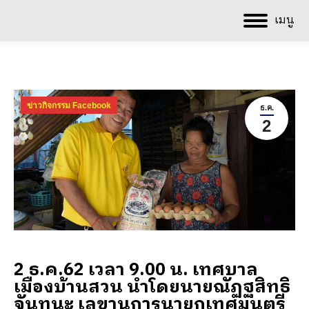
เมนู
ข่าวกิจกรรม Facebook
ธ.ค.
2
2 ธ.ค.62 เวลา 9.00 น. เทศบาล
เมืองบ้านสวน นำโดยนายณัฏฐสิทธิ
จันทนะ เลขานุการนายกเทศมนตรี