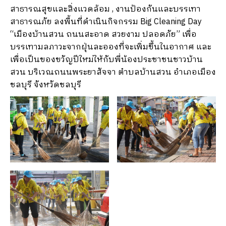
สาธารณสุขและสิ่งแวดล้อม , งานป้องกันและบรรเทา
สาธารณภัย ลงพื้นที่ดำเนินกิจกรรม Big Cleaning Day
“เมืองบ้านสวน ถนนสะอาด สวยงาม ปลอดภัย” เพื่อ
บรรเทามลภาวะจากฝุ่นละอองที่จะเพิ่มขึ้นในอากาศ และ
เพื่อเป็นของขวัญปีใหม่ให้กับพี่น้องประชาชนชาวบ้าน
สวน บริเวณถนนพระยาสัจจา ตำบลบ้านสวน อำเภอเมือง
ชลบุรี จังหวัดชลบุรี