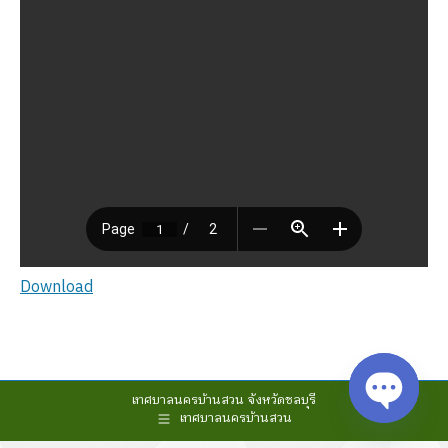
Download
เทศบาลนครบ้านสวน จังหวัดชลบุรี
เทศบาลนครบ้านสวน
Open cha