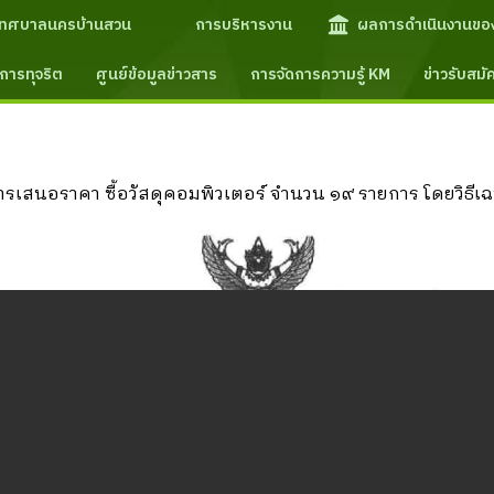
เทศบาลนครบ้านสวน
การบริหารงาน
ผลการดำเนินงานขอ
การทุจริต
ศูนย์ข้อมูลข่าวสาร
การจัดการความรู้ KM
ข่าวรับสม
เสนอราคา ซื้อวัสดุคอมพิวเตอร์ จำนวน ๑๙ รายการ โดยวิธีเ