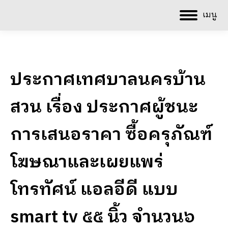
เมนู
ประกาศเทศบาลนครบ้าน
สวน เรื่อง ประกาศผู้ชนะ
การเสนอราคา ซื้อครุภัณฑ์
โฆษณาและเผยแพร่
โทรทัศน์ แอลอีดี แบบ
smart tv ๕๕ นิ้ว จำนวน๖