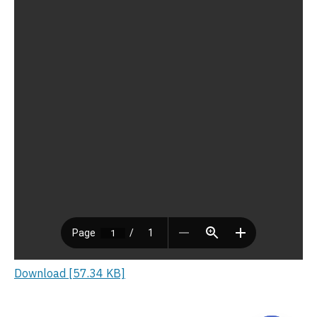
Download [57.34 KB]