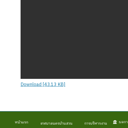
Download [43.13 KB]
ผลกา
หน้าแรก
เทศบาลนครบ้านสวน
การบริหารงาน