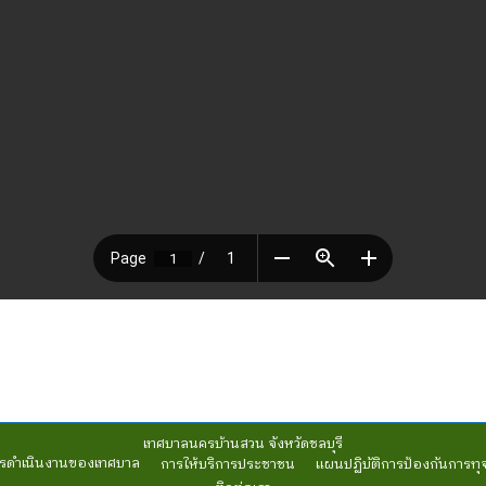
เทศบาลนครบ้านสวน จังหวัดชลบุรี
รดำเนินงานของเทศบาล
การให้บริการประชาชน
แผนปฏิบัติการป้องกันการทุ