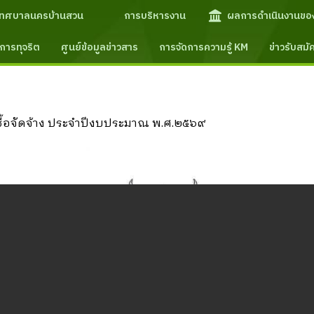
เทศบาลนครบ้านสวน
การบริหารงาน
ผลการดำเนินงานขอ
การทุจริต
ศูนย์ข้อมูลข่าวสาร
การจัดการความรู้ KM
ข่าวรับสม
ื้อจัดจ้าง ประจำปีงบประมาณ พ.ศ.๒๕๖๙