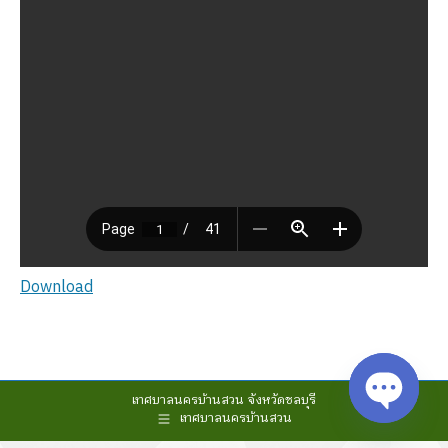
Download
เทศบาลนครบ้านสวน จังหวัดชลบุรี
เทศบาลนครบ้านสวน
Open cha