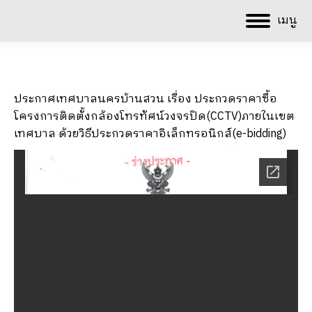
เมนู
ประกาศเทศบาลนครบ้านสวน เรื่อง ประกวดราคาซื้อ
โครงการติดตั้งกล้องโทรทัศน์วงจรปิด(CCTV)ภายในเขต
เทศบาล ด้วยวิธีประกวดราคาอิเล็กทรอนิกส์(e-bidding)