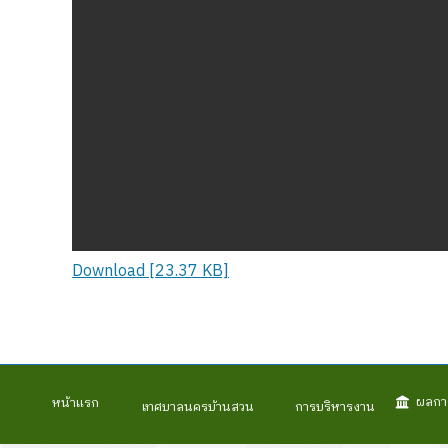
Download [23.37 KB]
ผลกา
หน้าแรก
เทศบาลนครบ้านสวน
การบริหารงาน