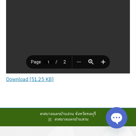
Download [51.25 KB]
เทศบาลนครบ้านสวน จังหวัดชลบุรี
เทศบาลนครบ้านสวน
Open cha