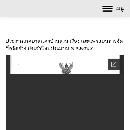
เมนู
ประกาศเทศบาลนครบ้านสวน เรื่อง เผยแพร่แผนการจัด
ซื้อจัดจ้าง ประจำปีงบประมาณ พ.ศ.๒๕๖๙