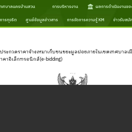
เทศบาลนครบ้านสวน
การบริหารงาน
ผลการดำเนินงานขอ
การทุจริต
ศูนย์ข้อมูลข่าวสาร
การจัดการความรู้ KM
ข่าวรับสม
ประกวดราคาจ้างเหมาเก็บขนขยะมูลฝอยภายในเขตเทศบาลเมืองบ้า
ราคาอิเล็กทรอนิกส์(e-bidding)