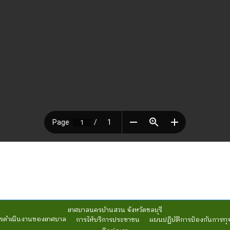
เทศบาลนครบ้านสวน จังหวัดชลบุรี
รดำเนินงานของเทศบาล
การให้บริการประชาชน
แผนปฏิบัติการป้องกันการทุ