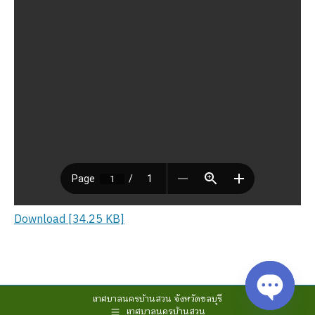
Download [34.25 KB]
เทศบาลนครบ้านสวน จังหวัดชลบุรี
เทศบาลนครบ้านสวน