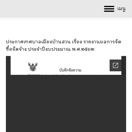
เมนู
ประกาศเทศบาลเมืองบ้านสวน เรื่อง รายงานผลการจัด
ซื้อจัดจ้าง ประจำปีงบประมาณ พ.ศ.๒๕๖๒