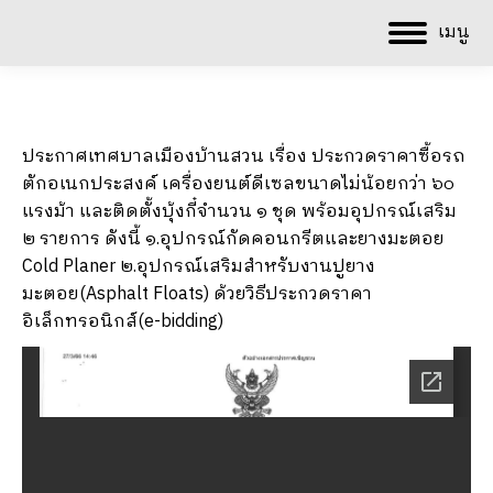
เมนู
ประกาศเทศบาลเมืองบ้านสวน เรื่อง ประกวดราคาซื้อรถ
ตักอเนกประสงค์ เครื่องยนต์ดีเซลขนาดไม่น้อยกว่า ๖๐
แรงม้า และติดตั้งบุ้งกี๋จำนวน ๑ ชุด พร้อมอุปกรณ์เสริม
๒ รายการ ดังนี้ ๑.อุปกรณ์กัดคอนกรีตและยางมะตอย
Cold Planer ๒.อุปกรณ์เสริมสำหรับงานปูยาง
มะตอย(Asphalt Floats) ด้วยวิธีประกวดราคา
อิเล็กทรอนิกส์(e-bidding)