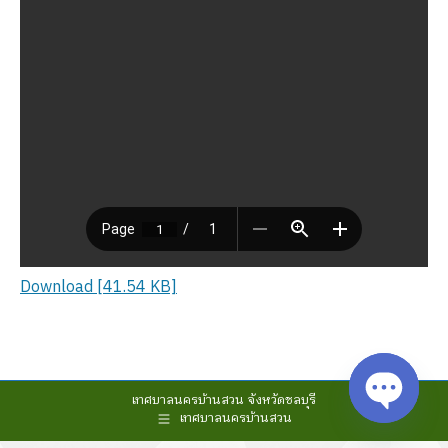
Download [41.54 KB]
เทศบาลนครบ้านสวน จังหวัดชลบุรี
เทศบาลนครบ้านสวน
Open cha