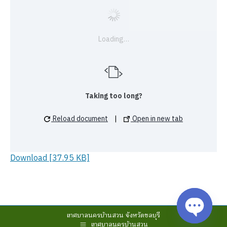
Loading…
Taking too long?
Reload document
|
Open in new tab
Download [37.95 KB]
เทศบาลนครบ้านสวน จังหวัดชลบุรี
เทศบาลนครบ้านสวน