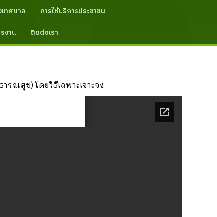
งเทศบาล
การให้บริการประชาชน
ัครงาน
ติดต่อเรา
ธารณสุข) โดยวิธีเฉพาะเจาะจง