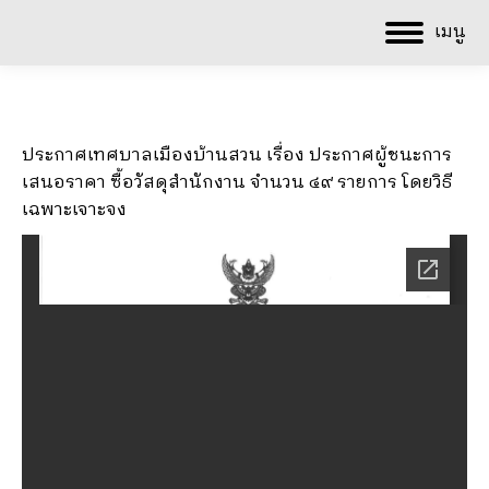
เมนู
ประกาศเทศบาลเมืองบ้านสวน เรื่อง ประกาศผู้ชนะการ
เสนอราคา ซื้อวัสดุสำนักงาน จำนวน ๔๙ รายการ โดยวิธี
เฉพาะเจาะจง