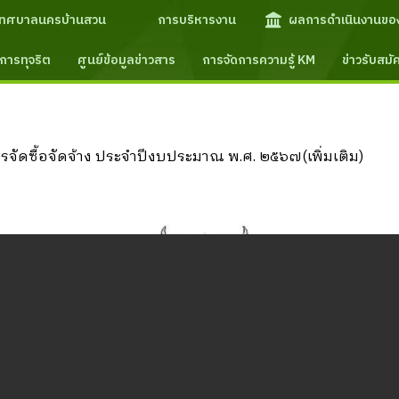
เทศบาลนครบ้านสวน
การบริหารงาน
ผลการดำเนินงานขอ
การทุจริต
ศูนย์ข้อมูลข่าวสาร
การจัดการความรู้ KM
ข่าวรับสม
ัดซื้อจัดจ้าง ประจำปีงบประมาณ พ.ศ. ๒๕๖๗(เพิ่มเติม)