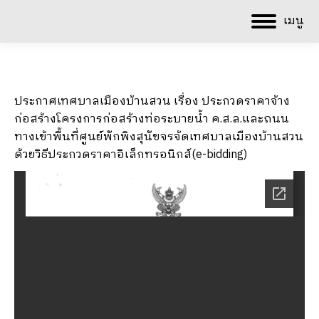
เมนู
ประกาศเทศบาลเมืองบ้านสวน เรื่อง ประกวดราคาจ้าง
ก่อสร้างโครงการก่อสร้างท่อระบายน้ำ ค.ส.ล.และถนน
ทางเข้าพื้นที่ศูนย์พักพิงสุนัขจรจ้ดเทศบาลเมืองบ้านสวน
ด้วยวิธีประกวดราคาอิเล็กทรอนิกส์(e-bidding)