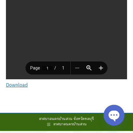
Download
เทศบาลนครบ้านสวน จังหวัดชลบุรี
เทศบาลนครบ้านสวน
Open cha