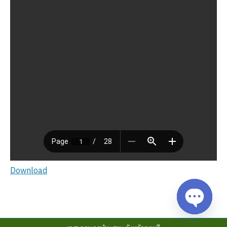
Download
Open cha