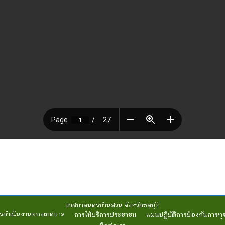
เทศบาลนครบ้านสวน จังหวัดชลบุรี
รดำเนินงานของเทศบาล
การให้บริการประชาชน
แผนปฏิบัติการป้องกันการทุ