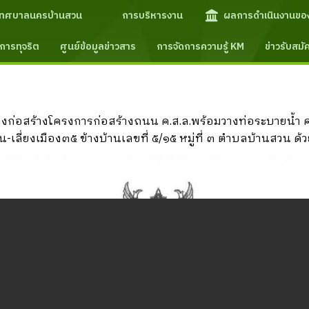
เทศบาลนครบ้านสวน
การบริหารงาน
ผลการดำเนินงานขอ
การทุจริต
ศูนย์ข้อมูลข่าวสาร
การจัดการความรู้ KM
ข่าวรับสม
งก่อสร้างโครงการก่อสร้างถนน ค.ส.ล.พร้อมวางท่อระบายน้ำ 
ยงเมือง๓๕ ข้างบ้านเลขที่ ๕/๑๕ หมู่ที่ ๓ ตำบลบ้านสวน ด้วย