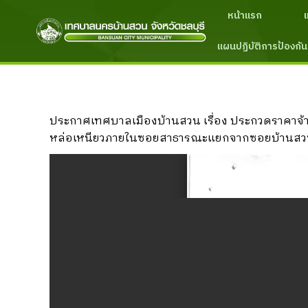
หน้าแรก
แผนปฏิบัติการป้องกัน
ประกาศเทศบาลเมืองบ้านสวน เรื่อง ประกวดราคาจ้า
หล่อเหนียวภายในซอยสาธารณะแยกจากซอยบ้านสวน-เลี่