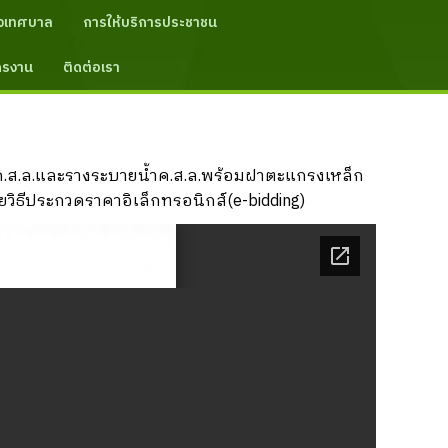
งเทศบาล
การให้บริการประชาชน
ัครงาน
ติดต่อเรา
ค.ส.ล.และรางระบายน้ำค.ส.ล.พร้อมฝาตะแกรงเหล็ก
วิธีประกวดราคาอิเล็กทรอนิกส์(e-bidding)